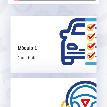
Módulo 1
Generalidades